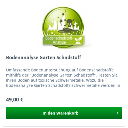
Bodenanalyse Garten Schadstoff
Umfassende Bodenuntersuchung auf Bodenschadstoffe
mithilfe der "Bodenanalyse Garten Schadstoff". Testen Sie
Ihren Boden auf toxische Schwermetalle. Wozu die
Bodenanalyse Garten Schadstoff? Schwermetalle werden in
Gärten, Kleingärten und...
49,00 €
In den
Warenkorb