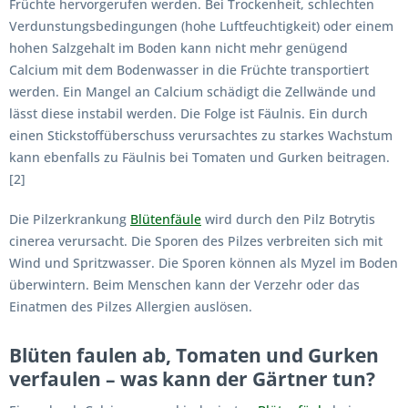
Früchte hervorgerufen werden. Bei Trockenheit, schlechten
Verdunstungsbedingungen (hohe Luftfeuchtigkeit) oder einem
hohen Salzgehalt im Boden kann nicht mehr genügend
Calcium mit dem Bodenwasser in die Früchte transportiert
werden. Ein Mangel an Calcium schädigt die Zellwände und
lässt diese instabil werden. Die Folge ist Fäulnis. Ein durch
einen Stickstoffüberschuss verursachtes zu starkes Wachstum
kann ebenfalls zu Fäulnis bei Tomaten und Gurken beitragen.
[2]
Die Pilzerkrankung
Blütenfäule
wird durch den Pilz Botrytis
cinerea verursacht. Die Sporen des Pilzes verbreiten sich mit
Wind und Spritzwasser. Die Sporen können als Myzel im Boden
überwintern. Beim Menschen kann der Verzehr oder das
Einatmen des Pilzes Allergien auslösen.
Blüten faulen ab, Tomaten und Gurken
verfaulen – was kann der Gärtner tun?