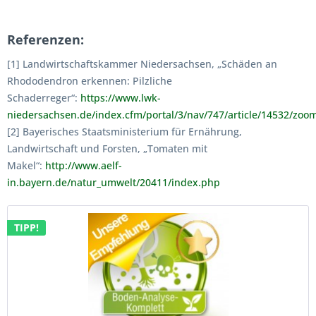
Referenzen:
[1] Landwirtschaftskammer Niedersachsen, „Schäden an
Rhododendron erkennen: Pilzliche
Schaderreger“:
https://www.lwk-
niedersachsen.de/index.cfm/portal/3/nav/747/article/14532/zoo
[2] Bayerisches Staatsministerium für Ernährung,
Landwirtschaft und Forsten, „Tomaten mit
Makel“:
http://www.aelf-
in.bayern.de/natur_umwelt/20411/index.php
TIPP!