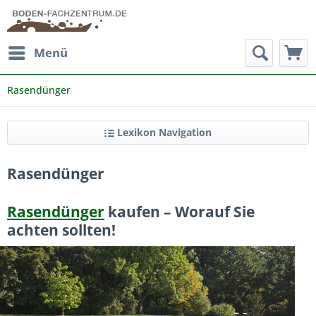
Menü
Rasendünger
Lexikon Navigation
Rasendünger
Rasendünger
kaufen – Worauf Sie
achten sollten!