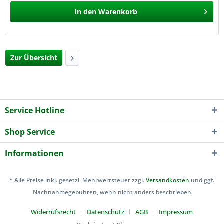
In den
Warenkorb
Zur Übersicht
Service Hotline
Shop Service
Informationen
* Alle Preise inkl. gesetzl. Mehrwertsteuer zzgl.
Versandkosten
und ggf.
Nachnahmegebühren, wenn nicht anders beschrieben
Widerrufsrecht
Datenschutz
AGB
Impressum