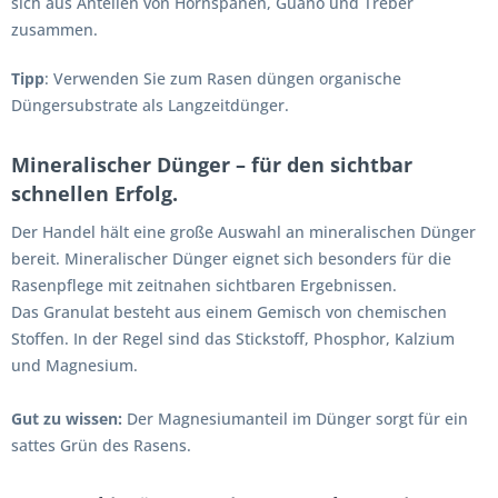
sich aus Anteilen von Hornspänen, Guano und Treber
zusammen.
Tipp
:
Verwenden Sie zum Rasen düngen organische
Düngersubstrate als Langzeitdünger.
Mineralischer Dünger – für den sichtbar
schnellen Erfolg.
Der Handel hält eine große Auswahl an mineralischen Dünger
bereit. Mineralischer Dünger eignet sich besonders für die
Rasenpflege mit zeitnahen sichtbaren Ergebnissen.
Das Granulat besteht aus einem Gemisch von chemischen
Stoffen. In der Regel sind das Stickstoff, Phosphor, Kalzium
und Magnesium.
Gut zu wissen:
Der Magnesiumanteil im Dünger sorgt für ein
sattes Grün des Rasens.